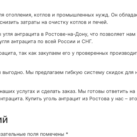
для отопления, котлов и промышленных нужд. Он обла
низить затраты на очистку котлов и печей.
угля антрацита в Ростове-на-Дону, что позволяет нам 
угля антрацита по всей России и СНГ.
рацита, так как закупаем его у проверенных производ
 выгодно. Мы предлагаем гибкую систему скидок для 
наших услугах и сделать заказ. Мы готовы ответить н
трацита. Купить уголь антрацит из Ростова у нас – эт
ий
язательные поля помечены
*