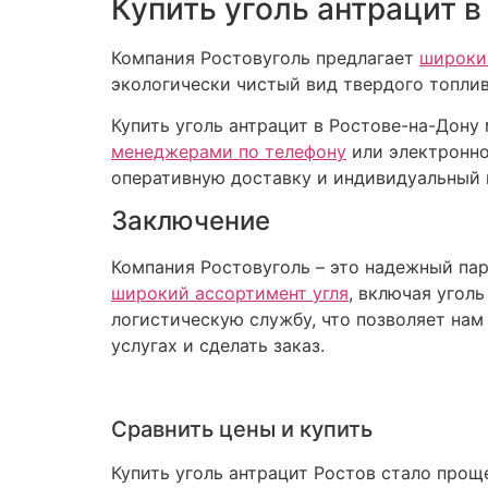
Купить уголь антрацит в
Компания Ростовуголь предлагает
широки
экологически чистый вид твердого топли
Купить уголь антрацит в Ростове-на-Дон
менеджерами по телефону
или электронно
оперативную доставку и индивидуальный 
Заключение
Компания Ростовуголь – это надежный пар
широкий ассортимент угля
, включая угол
логистическую службу, что позволяет нам
услугах и сделать заказ.
Сравнить цены и купить
Купить уголь антрацит Ростов стало прощ