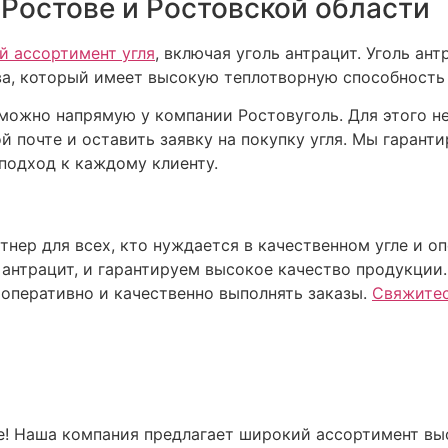
 Ростове и Ростовской области
й ассортимент угля
, включая уголь антрацит. Уголь ан
ва, который имеет высокую теплотворную способность 
у можно напрямую у компании Ростовуголь. Для этого 
й почте и оставить заявку на покупку угля. Мы гарант
подход к каждому клиенту.
тнер для всех, кто нуждается в качественном угле и о
ь антрацит, и гарантируем высокое качество продукци
 оперативно и качественно выполнять заказы.
Свяжитес
е! Наша компания предлагает широкий ассортимент вы