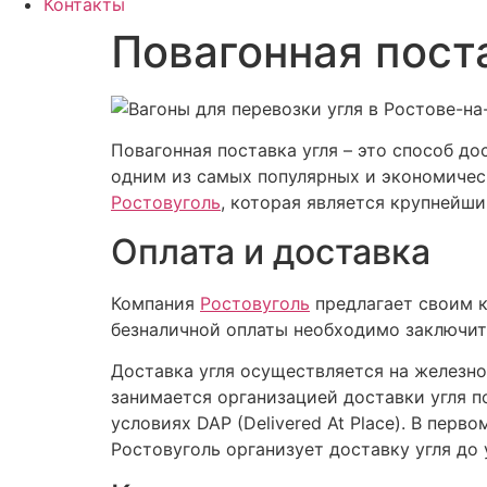
Контакты
Повагонная поста
Повагонная поставка угля – это способ до
одним из самых популярных и экономичес
Ростовуголь
, которая является крупнейш
Оплата и доставка
Компания
Ростовуголь
предлагает своим к
безналичной оплаты необходимо заключить
Доставка угля осуществляется на железн
занимается организацией доставки угля по
условиях DAP (Delivered At Place). В перв
Ростовуголь организует доставку угля до 