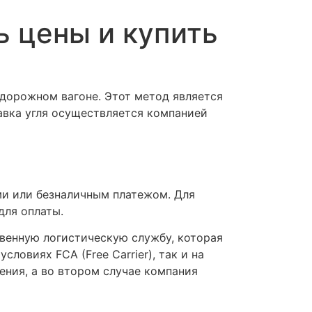
ь цены и купить
нодорожном вагоне. Этот метод является
авка угля осуществляется компанией
ми или безналичным платежом. Для
для оплаты.
венную логистическую службу, которая
ловиях FCA (Free Carrier), так и на
ления, а во втором случае компания