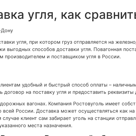
вка угля, как сравнит
ставки угля, при котором груз отправляется на желез
ки выгодных способов доставки угля. Повагонная пост
им производителем и поставщиком угля в России.
лиентам удобный и быстрый способ оплаты – наличны
 договор на поставку угля и предоставить реквизиты 
одорожных вагонах. Компания Ростовуголь имеет собст
 всей России. Доставка может осуществляться как на ус
ом случае клиент сам забирает уголь на станции отправ
указанного места назначения.