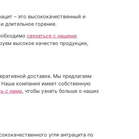
трацит – это высококачественный и
и длительное горение.
необходимо
связаться с нашими
ируем высокое качество продукции,
перативной доставке. Мы предлагаем
и. Наша компания имеет собственную
ь с нами
, чтобы узнать больше о наших
сококачественного угля антрацита по