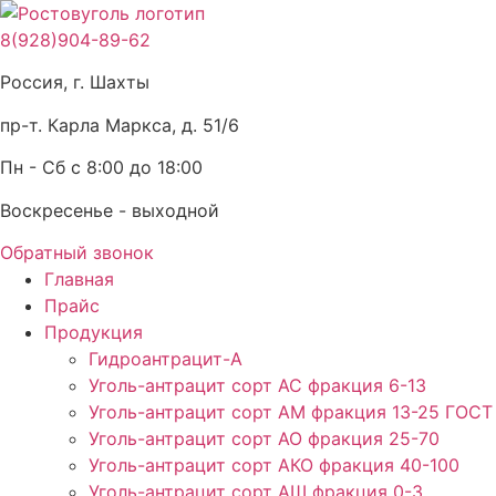
Перейти
к
8(928)904-89-62
содержимому
Россия, г. Шахты
пр-т. Карла Маркса, д. 51/6
Пн - Сб с 8:00 до 18:00
Воскресенье - выходной
Обратный звонок
Главная
Прайс
Продукция
Гидроантрацит-А
Уголь-антрацит сорт АС фракция 6-13
Уголь-антрацит сорт АМ фракция 13-25 ГОСТ
Уголь-антрацит сорт АО фракция 25-70
Уголь-антрацит сорт АКО фракция 40-100
Уголь-антрацит сорт АШ фракция 0-3