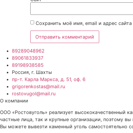
Сохранить моё имя, email и адрес сайт
89289048962
89061833937
89198938585
Россия, г. Шахты
пр-т. Карла Маркса, д. 51, оф. 6
grigorenkostas@mail.ru
rostovugol@mail.ru
О компании
ООО «Ростовуголь» реализует высококачественный кам
частные лица, так и крупные организации, поэтому вы
Вы можете вывезти каменный уголь самостоятельно со 