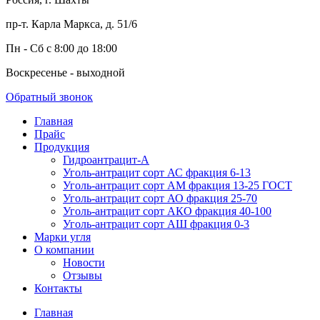
пр-т. Карла Маркса, д. 51/6
Пн - Сб с 8:00 до 18:00
Воскресенье - выходной
Обратный звонок
Главная
Прайс
Продукция
Гидроантрацит-А
Уголь-антрацит сорт АС фракция 6-13
Уголь-антрацит сорт АМ фракция 13-25 ГОСТ
Уголь-антрацит сорт АО фракция 25-70
Уголь-антрацит сорт АКО фракция 40-100
Уголь-антрацит сорт АШ фракция 0-3
Марки угля
О компании
Новости
Отзывы
Контакты
Главная