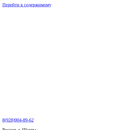
Перейти к содержимому
8(928)904-89-62
Россия, г. Шахты