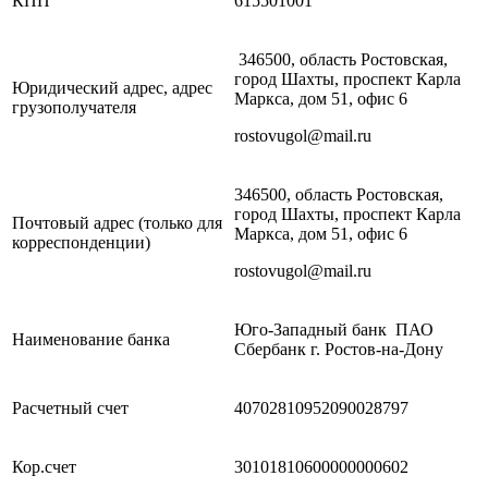
КПП
615501001
346500, область Ростовская,
город Шахты, проспект Карла
Юридический адрес, адрес
Маркса, дом 51, офис 6
грузополучателя
rostovugol@mail.ru
346500, область Ростовская,
город Шахты, проспект Карла
Почтовый адрес (только для
Маркса, дом 51, офис 6
корреспонденции)
rostovugol@mail.ru
Юго-Западный банк ПАО
Наименование банка
Сбербанк г. Ростов-на-Дону
Расчетный счет
40702810952090028797
Кор.счет
30101810600000000602