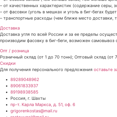
– от качественных характеристик (содержание серы, зол
– от фасовки (уголь в мешках и уголь в биг-бегах буде
– транспортные расходы (чем ближе место доставки, 
Доставка
Доставка угля по всей России и за ее пределы осуще
производим фасовку в биг-беги, возможен самовывоз с 
Опт / розница
Розничный склад (от 1 до 70 тонн); Оптовый склад (от 7
Скидки
Для получения персонального предложения
оставьте з
89289048962
89061833937
89198938585
Россия, г. Шахты
пр-т. Карла Маркса, д. 51, оф. 6
grigorenkostas@mail.ru