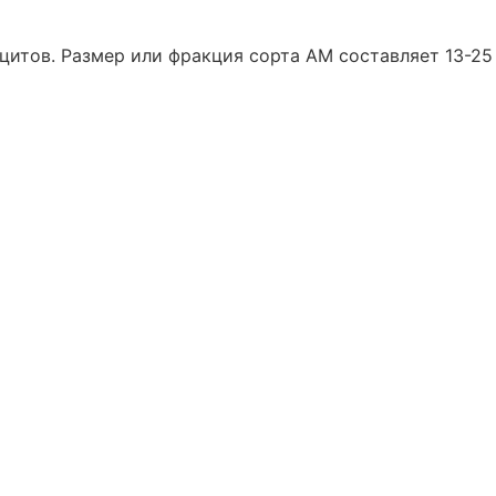
цитов. Размер или фракция сорта АМ составляет 13-25