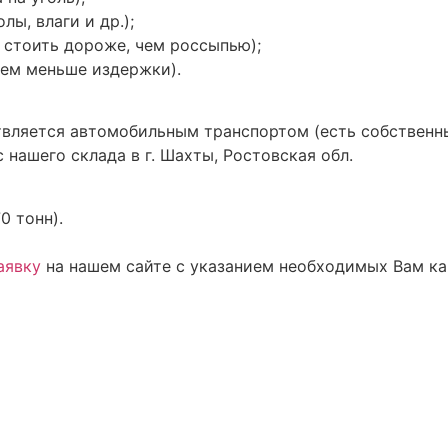
ы, влаги и др.);
т стоить дороже, чем россыпью);
тем меньше издержки).
ствляется автомобильным транспортом (есть собствен
нашего склада в г. Шахты, Ростовская обл.
0 тонн).
аявку
на нашем сайте с указанием необходимых Вам ка