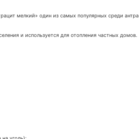
трацит мелкий» один из самых популярных среди антра
селения и используется для отопления частных домов.
 на уголь);