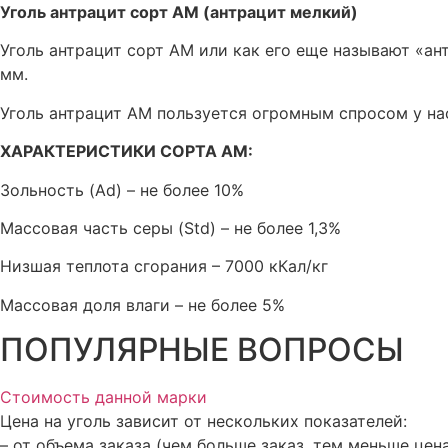
Уголь антрацит сорт АМ (антрацит мелкий)
Уголь антрацит сорт АМ или как его еще называют «ан
мм.
Уголь антрацит АМ пользуется огромным спросом у на
ХАРАКТЕРИСТИКИ СОРТА АМ:
Зольность (Ad) – не более 10%
Массовая часть серы (Std) – не более 1,3%
Низшая теплота сгорания – 7000 кКал/кг
Массовая доля влаги – не более 5%
ПОПУЛЯРНЫЕ ВОПРОСЫ
Стоимость данной марки
Цена на уголь зависит от нескольких показателей:
– от объема заказа (чем больше заказ, тем меньше цена