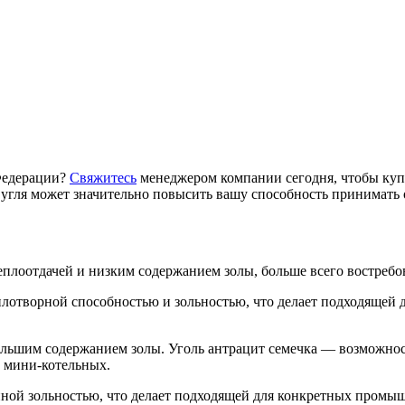
Федерации?
Свяжитесь
менеджером компании сегодня, чтобы ку
гля может значительно повысить вашу способность принимать 
плоотдачей и низким содержанием золы, больше всего востребов
плотворной способностью и зольностью, что делает подходящей
ольшим содержанием золы. Уголь антрацит семечка — возможнос
х мини-котельных.
ной зольностью, что делает подходящей для конкретных промыш