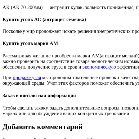
АК (АК 70-200мм) — антрацит кулак, зольность пониженная, п
Купить уголь АС (антрацит семечка)
Поскольку мир продолжает искать решения энегретических про
Купить уголь марки АМ
Рассматривая желание преобрести марки АМ(антрацит мелкий),
важно проверить на соответствие товара экологическим нормам
обеспечить получение груза в срок и
экономическую
эффективн
При
продаже угля
мы проводим тщательные проверки качества, 
окружающей среды. Учет этих факторов поможет обеспечить у
Заказ и контактная информация
Чтобы сделать заявку, задать дополнительные вопросы, позвон
марках или для обсуждения ваших конкретных требований.
Добавить комментарий