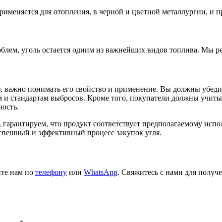
рименяется для отопления, в черной и цветной металлургии, и
блем, уголь остается одним из важнейших видов топлива. Мы ре
 важно понимать его свойство и применение. Вы должны убедит
 и стандартам выбросов. Кроме того, покупатели должны учитыв
ость.
гарантируем, что продукт соответствует предполагаемому испо
спешный и эффективный процесс закупок угля.
ите нам по
телефону
или
WhatsApp
. Свяжитесь с нами для полу