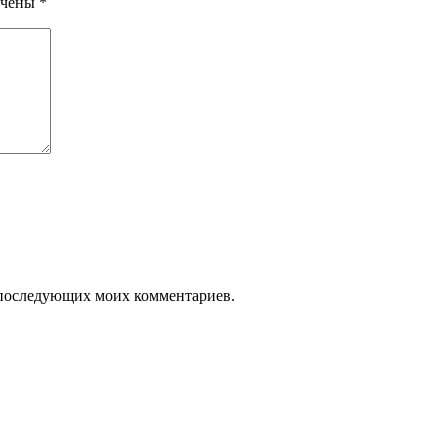
ечены
*
ля последующих моих комментариев.