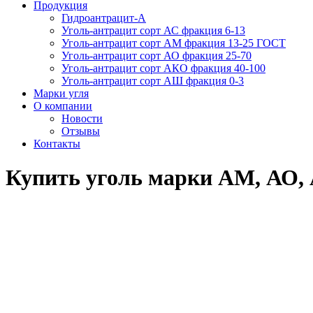
Продукция
Гидроантрацит-А
Уголь-антрацит сорт АС фракция 6-13
Уголь-антрацит сорт АМ фракция 13-25 ГОСТ
Уголь-антрацит сорт АО фракция 25-70
Уголь-антрацит сорт АКО фракция 40-100
Уголь-антрацит сорт АШ фракция 0-3
Марки угля
О компании
Новости
Отзывы
Контакты
Купить уголь марки АМ, АО, 