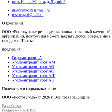
пр-т. Карла Маркса, д. 51, оф. 6
grigorenkostas@mail.ru
rostovugol@mail.ru
О компании
ООО «Ростовуголь» реализует высококачественный каменный уг
организации, поэтому вы можете заказать любой объем, а мы 
склада в г. Шахты.
продукция
Гидроантрацит А
Уголь-антрацит сорт АМ
Уголь-антрацит сорт АО
Уголь-антрацит сорт АС
Уголь-антрацит сорт АШ
Уголь-антрацит сорт АК
Поделиться в социальных сетях
ООО «Ростовуголь» © 2026 г. Все права защищены.
Разарботка
Поддержка АИП911