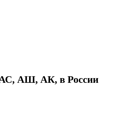
АС, АШ, АК, в России