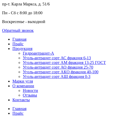
пр-т. Карла Маркса, д. 51/6
Пн - Сб с 8:00 до 18:00
Воскресенье - выходной
Обратный звонок
Главная
Прайс
Продукция
Гидроантрацит-А
Уголь-антрацит сорт АС фракция 6-13
Уголь-антрацит сорт АМ фракция 13-25 ГОСТ
Уголь-антрацит сорт АО фракция 25-70
Уголь-антрацит сорт АКО фракция 40-100
Уголь-антрацит сорт АШ фракция 0-3
Марки угля
О компании
Новости
Отзывы
Контакты
Главная
Прайс