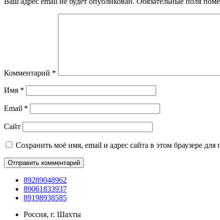
Ваш адрес email не будет опубликован.
Обязательные поля пом
Комментарий
*
Имя
*
Email
*
Сайт
Сохранить моё имя, email и адрес сайта в этом браузере д
89289048962
89061833937
89198938585
Россия, г. Шахты