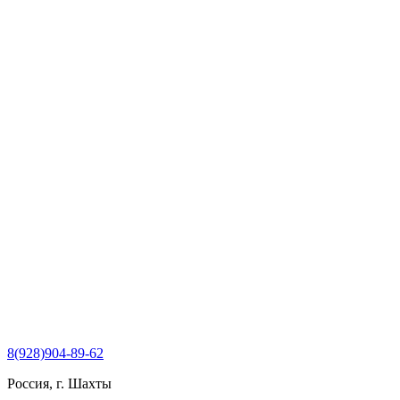
Перейти
к
содержимому
8(928)904-89-62
Россия, г. Шахты