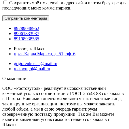
Сохранить моё имя, email и адрес сайта в этом браузере для
последующих моих комментариев.
89289048962
89061833937
89198938585
Россия, г. Шахты
пр-т. Карла Маркса, д. 51, оф. 6
grigorenkostas@mail.ru
rostovugol@mail.ru
О компании
ООО «Ростовуголь» реализует высококачественный
каменный уголь в соответствии с ГОСТ 25543-88 со склада в
г. Шахты. Нашими клиентами являются как и частные лица,
так и крупные организации, поэтому вы можете заказать
любой объем, а мы в свою очередь гарантируем
своевременную поставку продукции. Так же Вы можете
вывезти каменный уголь самостоятельно со склада в г.
Шахты.