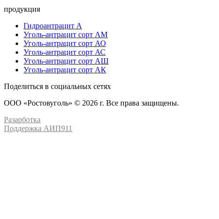
продукция
Гидроантрацит А
Уголь-антрацит сорт АМ
Уголь-антрацит сорт АО
Уголь-антрацит сорт АС
Уголь-антрацит сорт АШ
Уголь-антрацит сорт АК
Поделиться в социальных сетях
ООО «Ростовуголь» © 2026 г. Все права защищены.
Разарботка
Поддержка АИП911