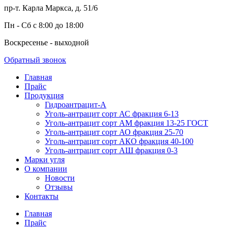
пр-т. Карла Маркса, д. 51/6
Пн - Сб с 8:00 до 18:00
Воскресенье - выходной
Обратный звонок
Главная
Прайс
Продукция
Гидроантрацит-А
Уголь-антрацит сорт АС фракция 6-13
Уголь-антрацит сорт АМ фракция 13-25 ГОСТ
Уголь-антрацит сорт АО фракция 25-70
Уголь-антрацит сорт АКО фракция 40-100
Уголь-антрацит сорт АШ фракция 0-3
Марки угля
О компании
Новости
Отзывы
Контакты
Главная
Прайс