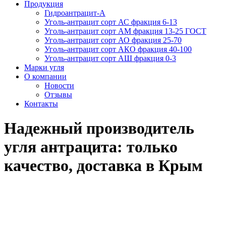
Продукция
Гидроантрацит-А
Уголь-антрацит сорт АС фракция 6-13
Уголь-антрацит сорт АМ фракция 13-25 ГОСТ
Уголь-антрацит сорт АО фракция 25-70
Уголь-антрацит сорт АКО фракция 40-100
Уголь-антрацит сорт АШ фракция 0-3
Марки угля
О компании
Новости
Отзывы
Контакты
Надежный производитель
угля антрацита: только
качество, доставка в Крым